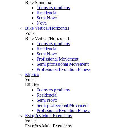
Bike Spinning
Todos os produtos
Residencial
Semi Novo
Nova
Bike Vertical/Horizontal
Voltar
Bike Vertical/Horizontal
Todos os produtos
Residencial
Semi Novo
Profissional Movement
Semi-profissional Movement
Profissional Evolution Fitness
Elíptico
Voltar
Elíptico
Todos os produtos
Residencial
Semi Novo
Semi-profissional Movement
Profissional Evolution Fitness
Estações Multi Exercícios
Voltar
Estações Multi Exercícios