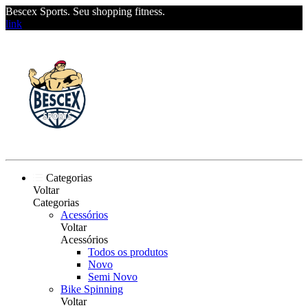
Bescex Sports. Seu shopping fitness.
link
Categorias
Voltar
Categorias
Acessórios
Voltar
Acessórios
Todos os produtos
Novo
Semi Novo
Bike Spinning
Voltar