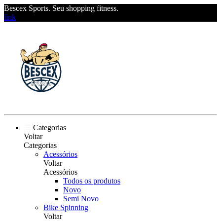
Bescex Sports. Seu shopping fitness.
link
Categorias
Voltar
Categorias
Acessórios
Voltar
Acessórios
Todos os produtos
Novo
Semi Novo
Bike Spinning
Voltar