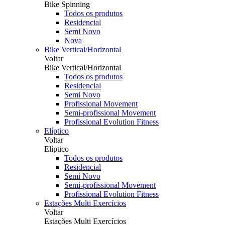
Bike Spinning
Todos os produtos
Residencial
Semi Novo
Nova
Bike Vertical/Horizontal
Voltar
Bike Vertical/Horizontal
Todos os produtos
Residencial
Semi Novo
Profissional Movement
Semi-profissional Movement
Profissional Evolution Fitness
Elíptico
Voltar
Elíptico
Todos os produtos
Residencial
Semi Novo
Semi-profissional Movement
Profissional Evolution Fitness
Estações Multi Exercícios
Voltar
Estações Multi Exercícios