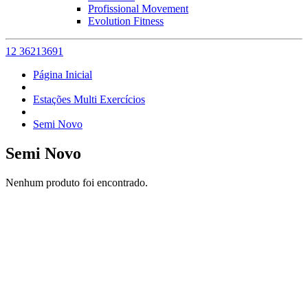
Profissional Movement
Evolution Fitness
12 36213691
Página Inicial
Estações Multi Exercícios
Semi Novo
Semi Novo
Nenhum produto foi encontrado.